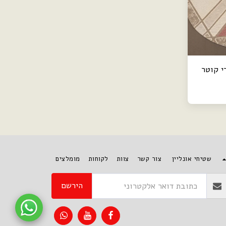
 גאומטרי קוטר
שטיחי אונליין
צור קשר
צוות
לקוחות
מומלצים
הירשם