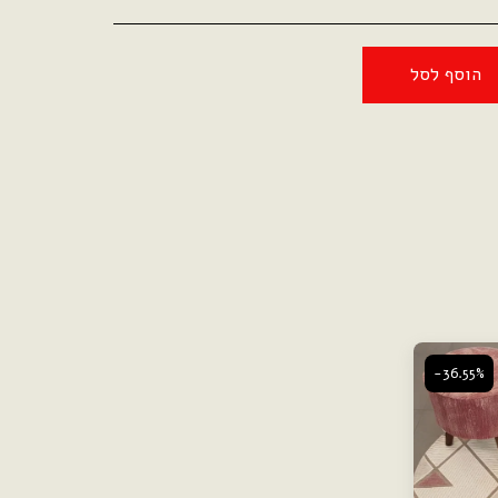
הוסף לסל
-36.55%