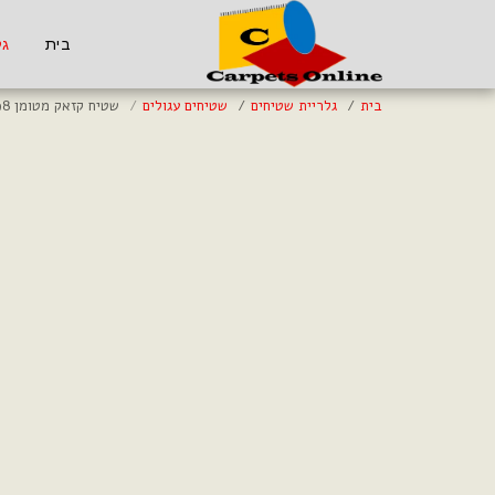
בית
גל
בית
גלריית שטיחים
שטיחים עגולים
שטיח קזאק מטומן 98*98