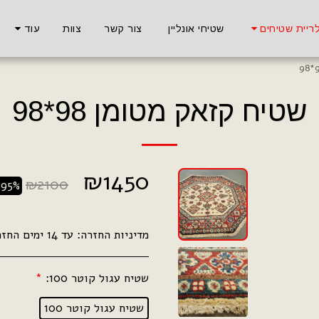
ריית שטיחים
שטיחי אונליין
צור קשר
צוות
עוד
שטיח קזאק מטומן 98*98
₪
1450
₪
2100
.95%
מדיניות החזרה:
עד 14 ימים החזר כספי מלא .
שטיח עגול קוטר 100:
*
שטיח עגול קוטר 100