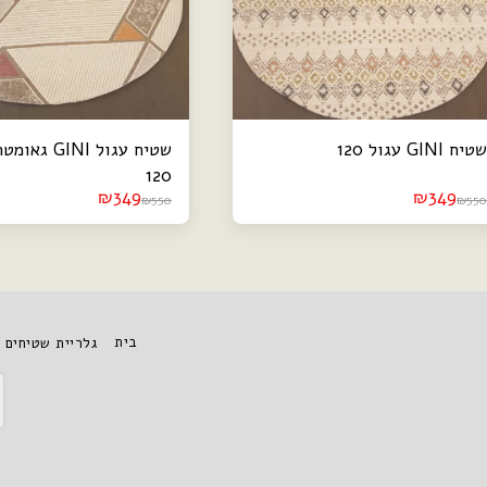
שטיח GINI עגול 120
שטיח עגול GINI
120
₪
349
₪
349
₪
550
₪
550
בית
גלריית שטיחים