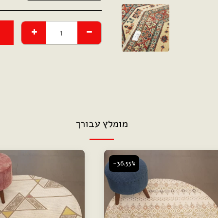
מומלץ עבורך
-36.55%