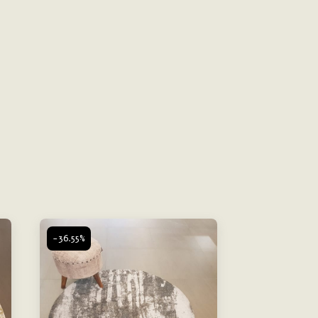
-36.55%