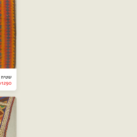
שטיח קילי
₪
1290