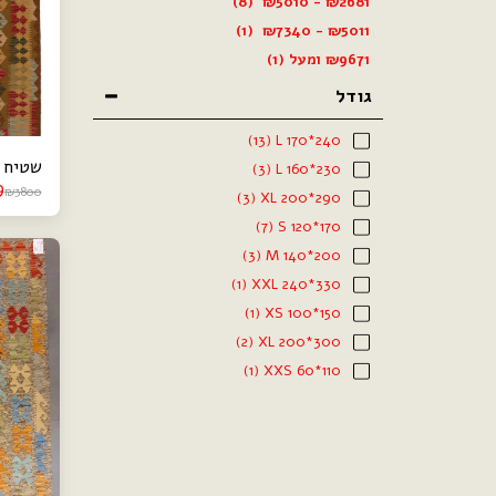
(8)
₪
5010
-
₪
2681
(1)
₪
7340
-
₪
5011
9671
₪
ומעל
(1)
גודל
(13)
L 170*240
שטיח קילי
(3)
L 160*230
9
₪
3800
(3)
XL 200*290
(7)
S 120*170
(3)
M 140*200
(1)
XXL 240*330
(1)
XS 100*150
(2)
XL 200*300
(1)
XXS 60*110