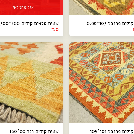
אזל מהמלאי
ים מרובע 103*0.96
שטיח טלאים קילים 200*300
₪
0
לים מרובע 101*105
שטיח קילים רנר 60*180