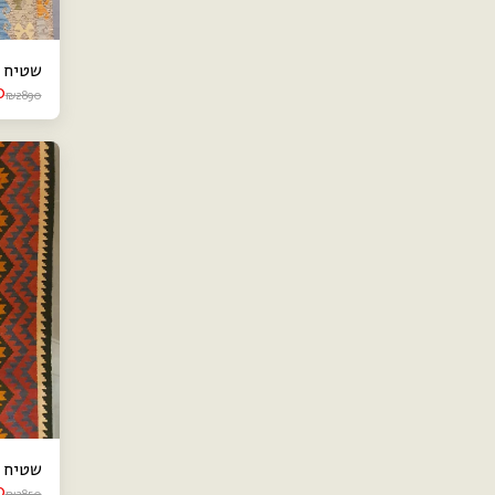
שטיח קילי
0
₪
2890
שטיח קילי
0
₪
2850