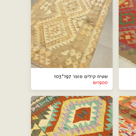
שטיח קילים סופר 197*103
₪
1900