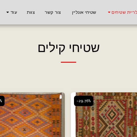
ריית שטיחים
שטיחי אונליין
צור קשר
צוות
עוד
שטיחי קילים
1%
-29.76%