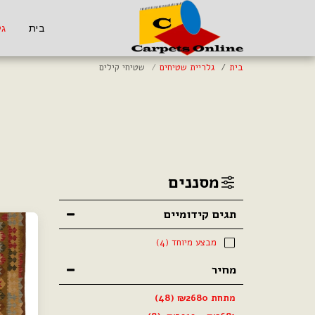
בית
גל
בית
גלריית שטיחים
שטיחי קילים
מסננים
תגים קידומיים
מבצע מיוחד
(4)
מחיר
מתחת
2680
₪
(48)