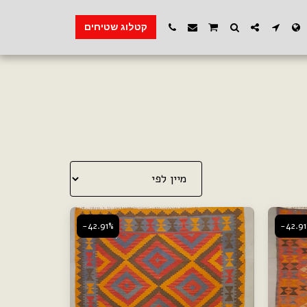
קטלוג שטיחים
-42.91%
-42.9