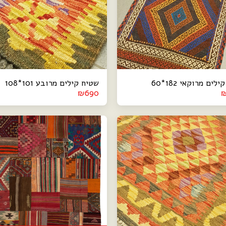
לים מרוקאי 182*60
שטיח קילים מרובע 101*108
₪
690