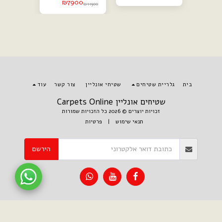
₪
6500
₪
7900
₪
11900
בית
גלריית שטיחים
שטיחי אונליין
צור קשר
עוד
שטיחים אונליין Carpets Online
זכויות יוצרים © 2026 כל הזכויות שמורות
תנאי שימוש
|
פרטיות
הירשם