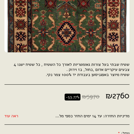
שטיח שבתי בעל צורות גאומטריות לאורך כל השטיח , כל שטיח ישנו 4
שטיח מיוצר באפגניסטן בעבודת יד 100% צמר נקי.
₪
2760
₪
5970
-53.77%
מדיניות החזרה:
עד 14 ימים החזר כספי מלא .
ראה עוד
גודל:
*