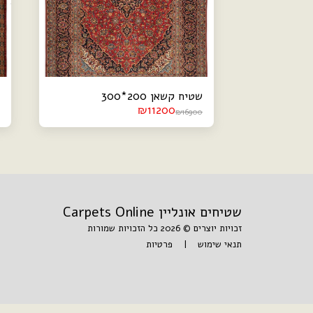
שטיח קשאן 200*300
₪
11200
₪
16900
שטיחים אונליין Carpets Online
זכויות יוצרים © 2026 כל הזכויות שמורות
תנאי שימוש
|
פרטיות