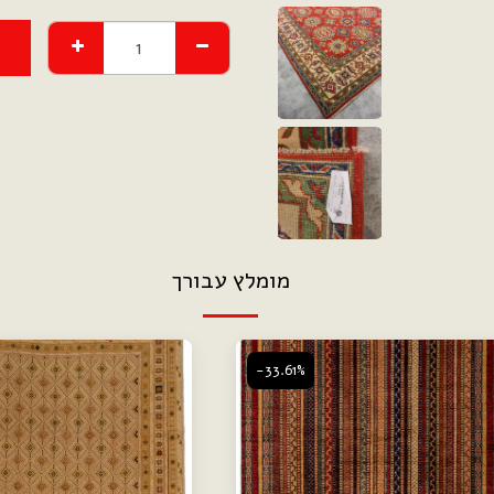
מומלץ עבורך
-33.61%