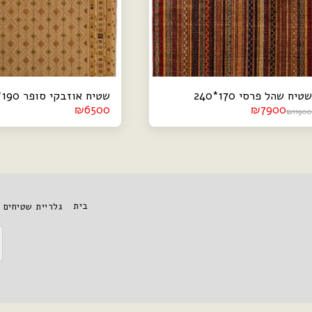
שטיח שהל פרסי 170*240
שטיח אוזבקי סופר D 140*190
₪
6500
₪
7900
₪
11900
בית
גלריית שטיחים