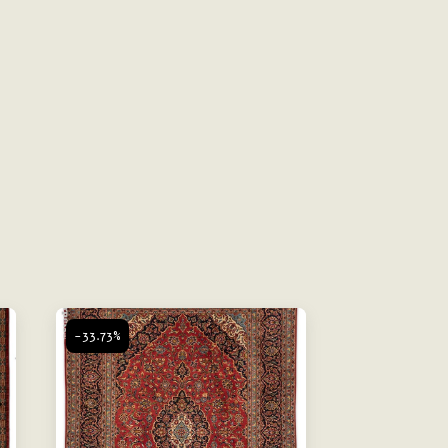
-33.73%