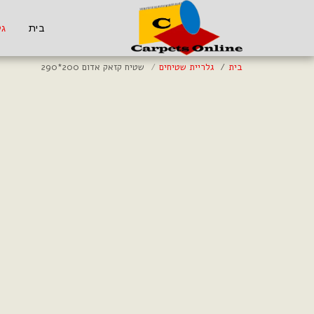
בית
גל
בית
גלריית שטיחים
שטיח קזאק אדום 200*290