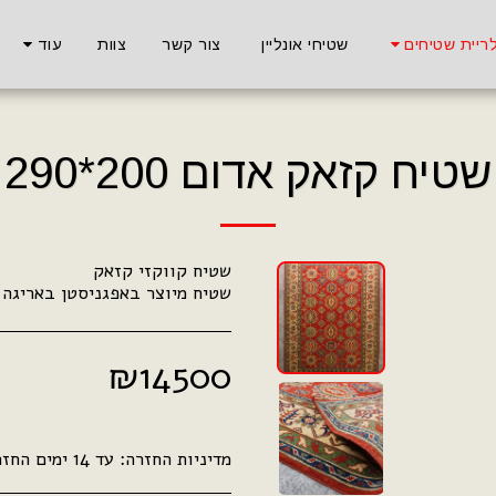
ריית שטיחים
שטיחי אונליין
צור קשר
צוות
עוד
שטיח קזאק אדום 200*290
שטיח מיוצר באפגניסטן באריגה ידנית %
₪
14500
מדיניות החזרה:
עד 14 ימים החזר כספי מלא .