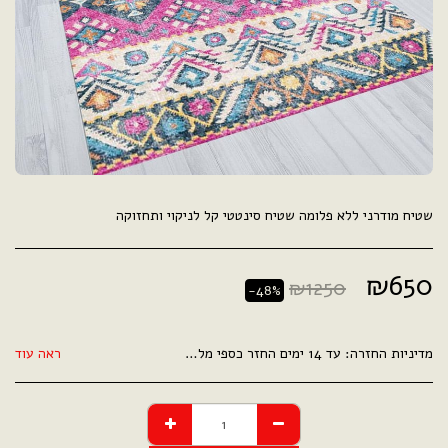
שטיח מודרני ללא פלומה שטיח סינטטי קל לניקוי ותחזוקה
₪
650
₪
1250
-48%
מדיניות החזרה:
עד 14 ימים החזר כספי מלא .
ראה עוד