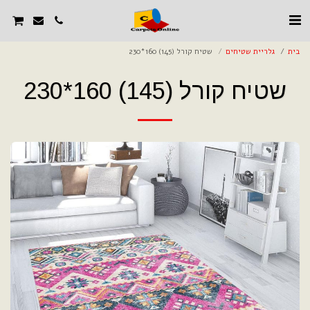
בית
גלריית שטיחים
שטיח קורל (145) 160*230
שטיח קורל (145) 160*230