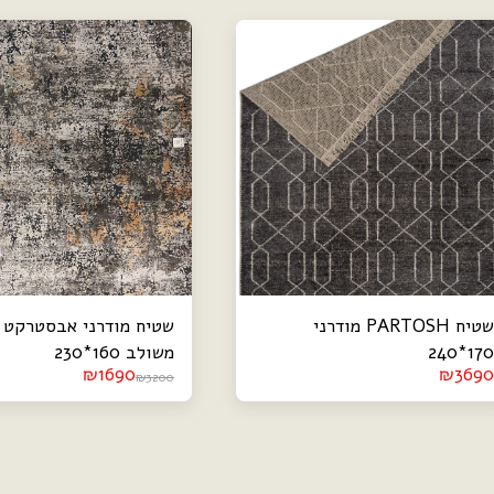
שטיח PARTOSH מודרני
שטיח מודרני אבסטרקט 
170*240
משולב 160*230
₪
1690
₪
3690
₪
3200