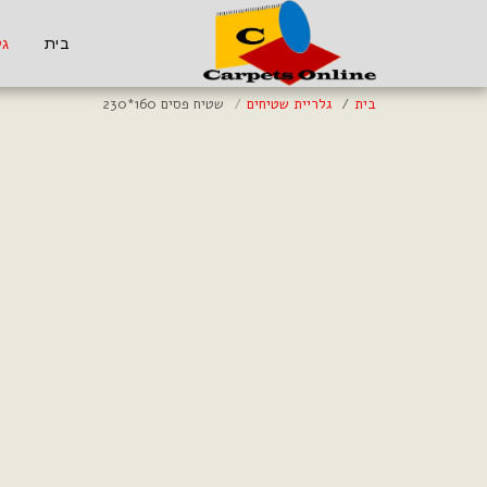
בית
גל
בית
גלריית שטיחים
שטיח פסים 160*230