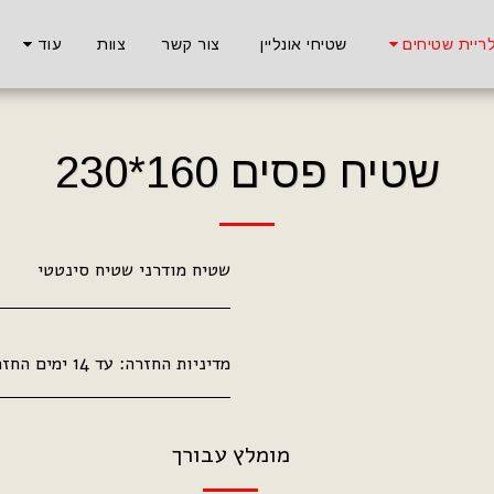
ריית שטיחים
שטיחי אונליין
צור קשר
צוות
עוד
שטיח פסים 160*230
שטיח מודרני שטיח סינטטי
מדיניות החזרה:
עד 14 ימים החזר כספי מלא .
מומלץ עבורך