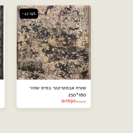
-47.19%
שטיח אבסטרקטי בסיס שחור
160*230
₪
1690
₪
3200