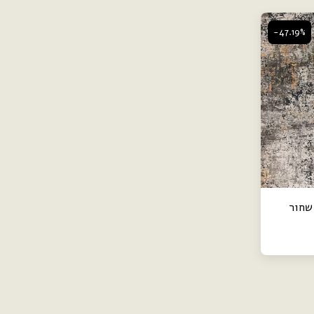
-47.19%
שחור