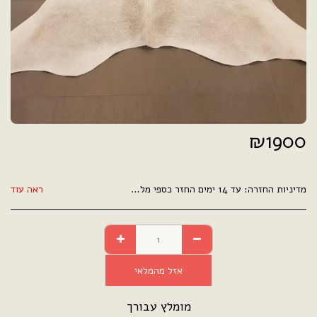
₪
1900
מדיניות החזרה:
עד 14 ימים החזר כספי מלא .
ראה עוד
אזל מהמלאי
מומלץ עבורך