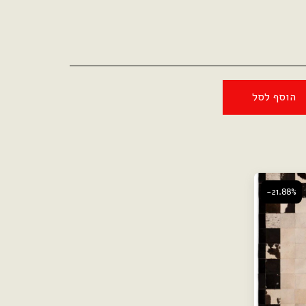
הוסף לסל
-21.88%