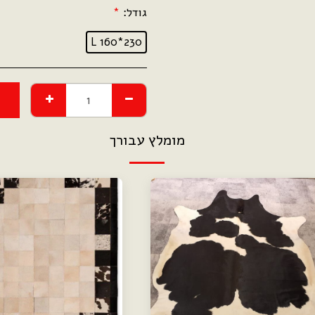
גודל:
*
L 160*230
מומלץ עבורך