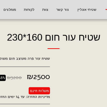
שטיחי אונליין
צור קשר
צוות
לקוחות
מומלצים
שטיח עור חום 160*230
שטיח עור פרה מעוצב חום משול
₪
2500
₪
3200
88%
משלוח חינם
מדיניות החזרה:
עד 14 ימים החזר כספי מלא .