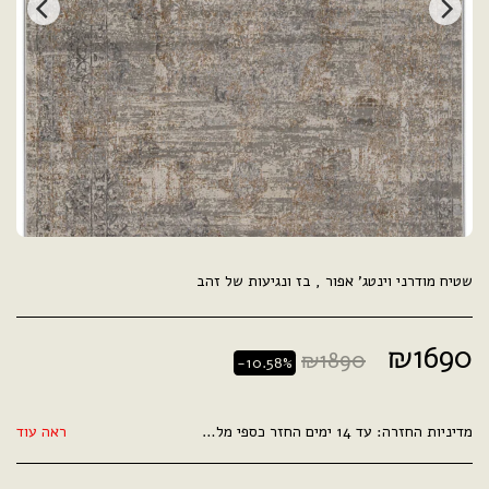
שטיח מודרני וינטג' אפור , בז ונגיעות של זהב
₪
1690
₪
1890
-10.58%
מדיניות החזרה:
עד 14 ימים החזר כספי מלא .
ראה עוד