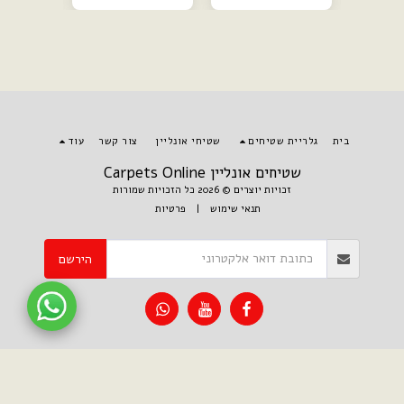
בית
גלריית שטיחים
שטיחי אונליין
צור קשר
עוד
שטיחים אונליין Carpets Online
זכויות יוצרים © 2026 כל הזכויות שמורות
תנאי שימוש
|
פרטיות
הירשם